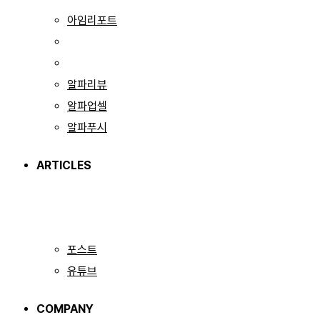
아임리포트
알파리뷰
알파업셀
알파푸시
ARTICLES
포스트
유튜브
COMPANY