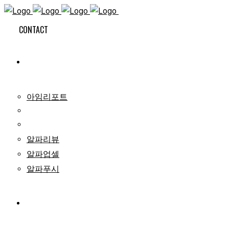
CONTACT
SOLUTIONS
아임리포트
알파리뷰
알파업셀
알파푸시
ARTICLES