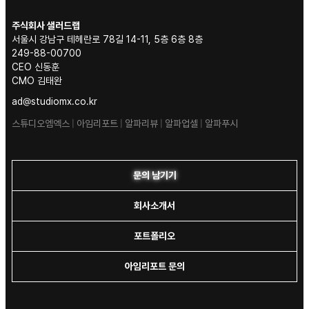
주식회사 샐러드랩
서울시 강남구 테헤란로 78길 14-11, 5층 6층 8층
249-88-00700
CEO 신동훈
CMO 김태완
ad@studiomx.co.kr
스튜디오엠엑스
|
아임리포트
|
알파리뷰
|
알파업셀
|
알파푸시
문의 남기기
회사소개서
포트폴리오
아임리포트 문의