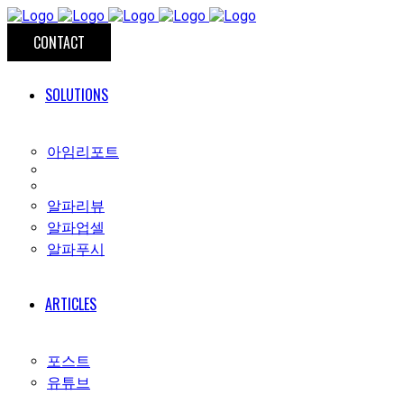
CONTACT
SOLUTIONS
아임리포트
알파리뷰
알파업셀
알파푸시
ARTICLES
포스트
유튜브