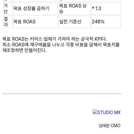
가
목표 ROAS 상
목표 성장률 곱하기
* 1.3
산
승
결
목표 ROAS
실전 기준선
248%
과
목표 ROAS는 커머스 업체가 가져야 하는 궁극적 KPI다.
최소 ROAS에 재구매율을 나누고 각종 비용을 곱해서 목표치를
재조정하면 만들어진다.
김태완 CMO