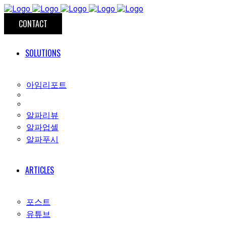
CONTACT
SOLUTIONS
아임리포트
알파리뷰
알파업셀
알파푸시
ARTICLES
포스트
유튜브