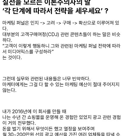
실전을 모르는 이론주의자의 말
‘각 단계에 따라서 전략을 세우세요’ ?
마케팅 퍼널은 인지 -> 고려 -> 구매 -> 확산으로 이루어져 있
다.
대부분의 고객구매여정(CDJ) 관련 콘텐츠들이 하는 말은 비슷
하다.
“고객이 이렇게 행동하니 그와 관련된 마케팅 퍼널 전략에 따라
서 미디어믹스를 구성하라”
는 것이다.
그런데 실무와 관련된 내용들은 너무 빈약하다.
마케터에게는 그걸 다 할 수 있는 마케팅 예산이 절대 주어지지
않는다.
내가 2016년에 이 회사를 만들 때
나는 수년 간 쇼핑몰을 운영해 온 경험만 있었지 광고 관련 경험
이 거의 전무했다.
돈을 벌기 위해서 무엇이든 했고 열정을 보여주며
월 30~200만원 선의 광고 예산을 가진 여러 업체들을 따낼 수