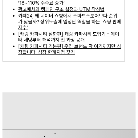
’18~110% 수수료 증가’
광고매체의 캠페인 구조 설정과 UTM 작성법
카페24, 왜 네이버 쇼핑에서 스마트스토어보다 순위
가 낮을까? 상위노출에 엄청난 역할을 하는 ‘쇼핑 판매
지수’
[캐링 카파시티 심화편] 캐링 카파시티 도입기 – 데이
터 세팅부터 해석까지 전 과정 공개
[캐링 카파시티 기본편] 우리 브랜드 딱 여기까지만 성
장합니다. 성장 한계지점 찾기