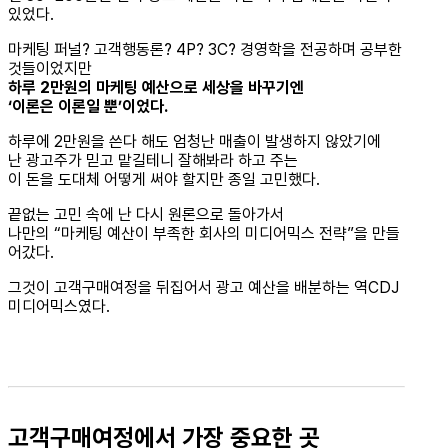
있었다.
마케팅 퍼널? 고객행동론? 4P? 3C? 경영학을 전공하며 공부한
것들이었지만
하루 2만원의 마케팅 예산으로 세상을 바꾸기엔
‘이론은 이론일 뿐’이었다.
하루에 2만원을 쓴다 해도 엄청난 매출이 발생하지 않았기에
난 광고주가 믿고 맡길테니 잘해봐라 하고 주는
이 돈을 도대체 어떻게 써야 할지만 종일 고민했다.
끝없는 고민 속에 난 다시 원론으로 돌아가서
나만의 “마케팅 예산이 부족한 회사의 미디어믹스 전략”을 만들
어갔다.
그것이 고객구매여정을 뒤집어서 광고 예산을 배분하는 역CDJ
미디어믹스였다.
고객구매여정에서 가장 중요한 곳