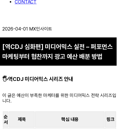
CONTACT
2026-04-01
MX인사이트
[역CDJ 심화편] 미디어믹스 실전 – 퍼포먼스
마케팅부터 협찬까지 광고 예산 배분 방법
🖐️역CDJ 미디어믹스 시리즈 안내
이 글은 예산이 부족한 마케터를 위한 미디어믹스 전략 시리즈입
니다.
순
제목
핵심 내용
링크
서