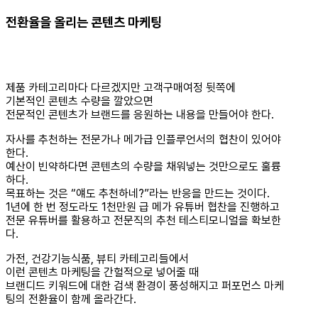
전환율을 올리는 콘텐츠 마케팅
제품 카테고리마다 다르겠지만 고객구매여정 뒷쪽에
기본적인 콘텐츠 수량을 깔았으면
전문적인 콘텐츠가 브랜드를 응원하는 내용을 만들어야 한다.
자사를 추천하는 전문가나 메가급 인플루언서의 협찬이 있어야
한다.
예산이 빈약하다면 콘텐츠의 수량을 채워넣는 것만으로도 훌륭
하다.
목표하는 것은 “얘도 추천하네?”라는 반응을 만드는 것이다.
1년에 한 번 정도라도 1천만원 급 메가 유튜버 협찬을 진행하고
전문 유튜버를 활용하고 전문직의 추천 테스티모니얼을 확보한
다.
가전, 건강기능식품, 뷰티 카테고리들에서
이런 콘텐츠 마케팅을 간헐적으로 넣어줄 때
브랜디드 키워드에 대한 검색 환경이 풍성해지고 퍼포먼스 마케
팅의 전환율이 함께 올라간다.