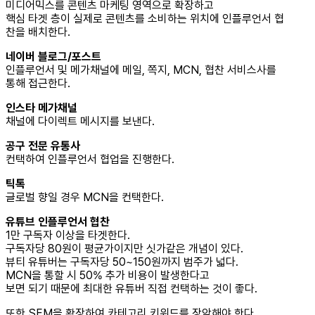
미디어믹스를 콘텐츠 마케팅 영역으로 확장하고
핵심 타겟 층이 실제로 콘텐츠를 소비하는 위치에 인플루언서 협
찬을 배치한다.
네이버 블로그/포스트
인플루언서 및 메가채널에 메일, 쪽지, MCN, 협찬 서비스사를
통해 접근한다.
인스타 메가채널
채널에 다이렉트 메시지를 보낸다.
공구 전문 유통사
컨택하여 인플루언서 협업을 진행한다.
틱톡
글로벌 향일 경우 MCN을 컨택한다.
유튜브 인플루언서 협찬
1만 구독자 이상을 타겟한다.
구독자당 80원이 평균가이지만 싯가같은 개념이 있다.
뷰티 유튜버는 구독자당 50~150원까지 범주가 넓다.
MCN을 통할 시 50% 추가 비용이 발생한다고
보면 되기 때문에 최대한 유튜버 직접 컨택하는 것이 좋다.
또한 SEM을 확장하여 카테고리 키워드를 장악해야 한다.