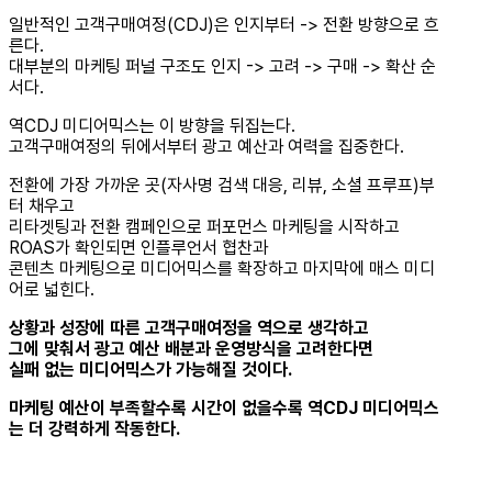
일반적인 고객구매여정(CDJ)은 인지부터 -> 전환 방향으로 흐
른다.
대부분의 마케팅 퍼널 구조도 인지 -> 고려 -> 구매 -> 확산 순
서다.
역CDJ 미디어믹스는 이 방향을 뒤집는다.
고객구매여정의 뒤에서부터 광고 예산과 여력을 집중한다.
전환에 가장 가까운 곳(자사명 검색 대응, 리뷰, 소셜 프루프)부
터 채우고
리타겟팅과 전환 캠페인으로 퍼포먼스 마케팅을 시작하고
ROAS가 확인되면 인플루언서 협찬과
콘텐츠 마케팅으로 미디어믹스를 확장하고 마지막에 매스 미디
어로 넓힌다.
상황과 성장에 따른 고객구매여정을 역으로 생각하고
그에 맞춰서 광고 예산 배분과 운영방식을 고려한다면
실패 없는 미디어믹스가 가능해질 것이다.
마케팅 예산이 부족할수록 시간이 없을수록 역CDJ 미디어믹스
는 더 강력하게 작동한다.