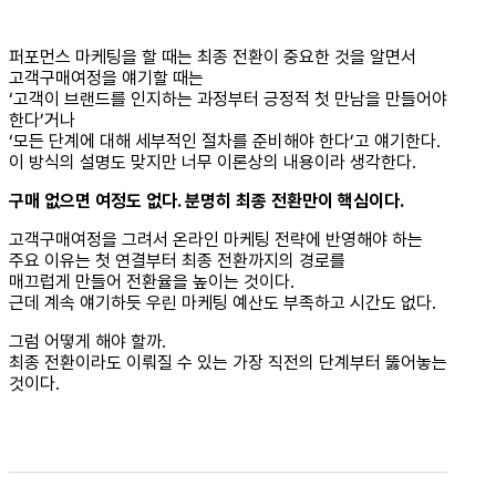
퍼포먼스 마케팅을 할 때는 최종 전환이 중요한 것을 알면서
고객구매여정을 얘기할 때는
‘고객이 브랜드를 인지하는 과정부터 긍정적 첫 만남을 만들어야
한다’거나
‘모든 단계에 대해 세부적인 절차를 준비해야 한다’고 얘기한다.
이 방식의 설명도 맞지만 너무 이론상의 내용이라 생각한다.
구매 없으면 여정도 없다. 분명히 최종 전환만이 핵심이다.
고객구매여정을 그려서 온라인 마케팅 전략에 반영해야 하는
주요 이유는 첫 연결부터 최종 전환까지의 경로를
매끄럽게 만들어 전환율을 높이는 것이다.
근데 계속 얘기하듯 우린 마케팅 예산도 부족하고 시간도 없다.
그럼 어떻게 해야 할까.
최종 전환이라도 이뤄질 수 있는 가장 직전의 단계부터 뚫어놓는
것이다.