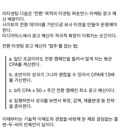
리타겟팅 다음은 ‘전환’ 목적의 타겟팅 퍼포먼스 마케팅 광고 예
산 배분이다.
사이트의 전환 데이터를 기반으로 유사 타겟을 만들어 운영해야
한다.
미디어믹스에서 광고 예산의 적극적 확장이 이뤄지는 순간이다.
전환 타겟팅 광고 예산의 ‘얼추’를 잡는 법:
a. 일단 조금이라도 전환 캠페인을 돌려서 알게 되는 평균
CPA를 계산한다.
b. 초반이라 성과가 그나마 괜찮을 수 있어서 CPA에 1.5배
를 가산한다.
c. b의 CPA × 50 = 주간 전환 캠페인 최소 광고 예산이다.
d. 집행하면서 성과를 보면서 확장, 감액, 제품변경 등 전략
을 준비한다.
이때부터는 기술적 이해도와 경험을 바탕에 둔 채로 끊임없는 플
랜-두-씨의 반복만이 답이다.