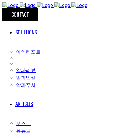
CONTACT
SOLUTIONS
아임리포트
알파리뷰
알파업셀
알파푸시
ARTICLES
포스트
유튜브